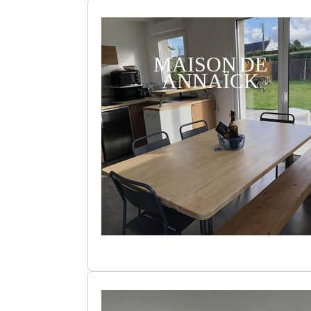
MAISON DE
ANNAÏCK