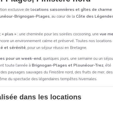
tion exclusive de
locations saisonnières et gîtes de charme
ounéour-Brignogan-Plages
, au cœur de la
Côte des Légendes
t
« plus »
: une cheminée pour les soirées cocooning, une
vue me
encore un environnement calme et préservé. Toutes nos locations
té et sérénité
, pour un séjour réussi en Bretagne.
ces pour un week-end
, quelques jours, une semaine ou un séjou
nt toute l’année à
Brignogan-Plages et Plounéour-Trez
, été
 des paysages sauvages du Finistère nord, des fruits de mer, des
même du spectacle des légendaires tempêtes hivernales.
lisée dans les locations