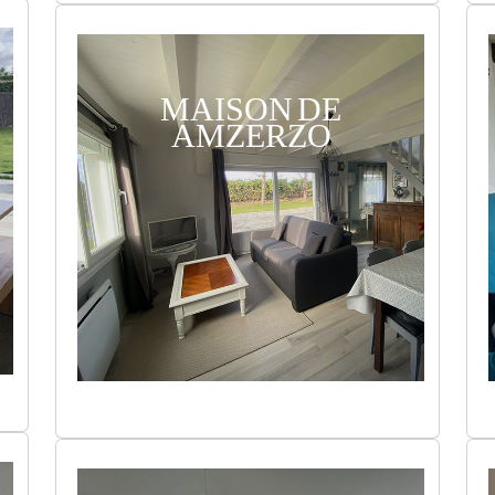
MAISON DE
AMZERZO