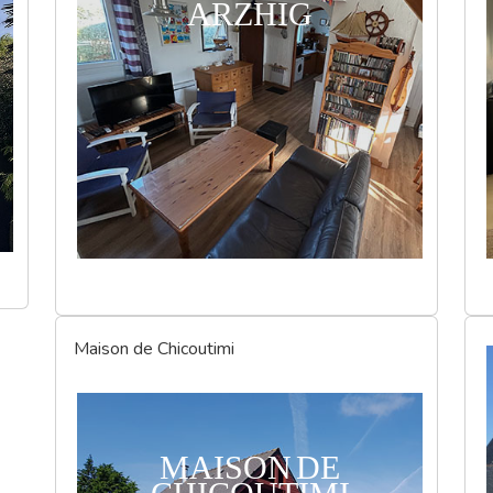
ARZHIG
Maison de Chicoutimi
MAISON DE