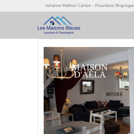
Johanne Mathon Carton - Plounéour Brignoga
MAISON
D'AÉLA