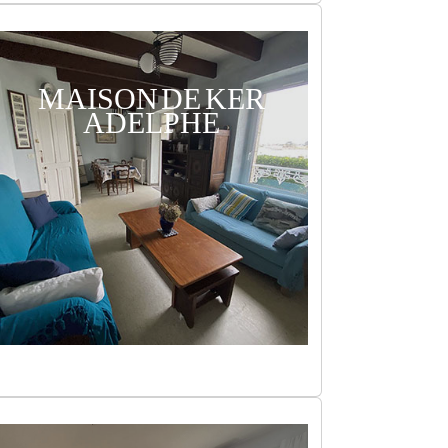
MAISON DE KER
ADELPHE