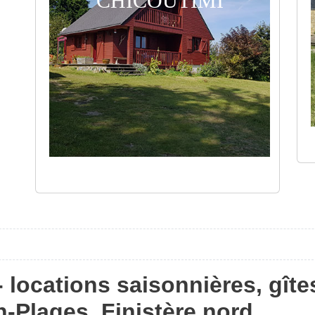
CHICOUTIMI
 locations saisonnières, gîte
-Plages, Finistère nord