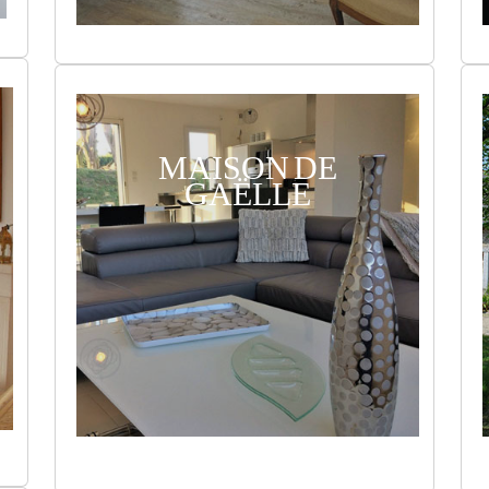
MAISON DE
GAËLLE