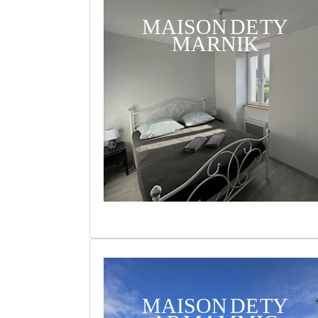
MAISON DE TY
MARNIK
MAISON DE TY