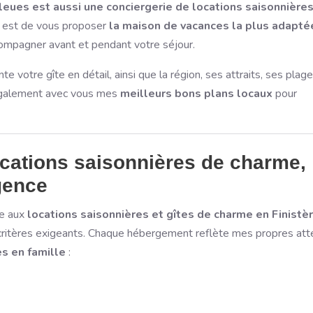
eues est aussi une conciergerie de locations saisonnières
f est de vous proposer
la maison de vacances la plus adapté
compagner avant et pendant votre séjour.
 votre gîte en détail, ainsi que la région, ses attraits, ses plage
 également avec vous mes
meilleurs bons plans locaux
pour
ocations saisonnières de charme,
gence
ée aux
locations saisonnières et gîtes de charme en Finistè
critères exigeants. Chaque hébergement reflète mes propres att
s en famille
: