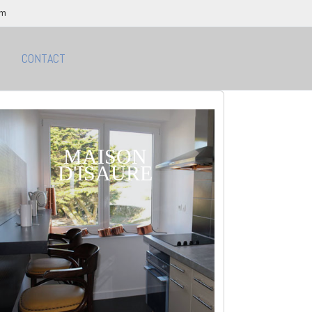
om
CONTACT
MAISON
D'ISAURE