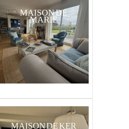
MAISON DE
MARIE
MAISON DE KER