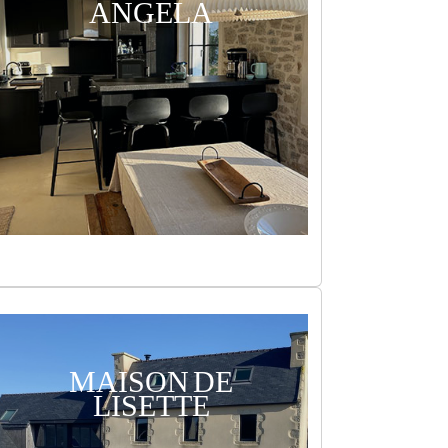
ANGELA
MAISON DE
LISETTE