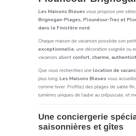
Les Maisons Bleues
vous propose une sélec
Brignogan-Plages, Plounéour-Trez et Pl
dans le Finistère nord
.
Chaque maison de vacances possède son peti
exceptionnelle
, une décoration soignée ou 
vacances allient
confort, charme, authentici
Que vous recherchiez une
location de vacan
plus long,
Les Maisons Bleues
vous accueille
comme hiver. Profitez des plages de sable fin,
lumières uniques de l’aube au crépuscule, et 
Une conciergerie spécia
saisonnières et gîtes