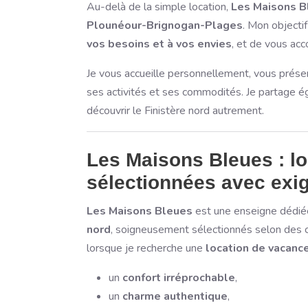
Au-delà de la simple location,
Les Maisons Bl
Plounéour-Brignogan-Plages
. Mon objecti
vos besoins et à vos envies
, et de vous ac
Je vous accueille personnellement, vous présente
ses activités et ses commodités. Je partage
découvrir le Finistère nord autrement.
Les Maisons Bleues : l
sélectionnées avec exi
Les Maisons Bleues
est une enseigne dédi
nord
, soigneusement sélectionnés selon des 
lorsque je recherche une
location de vacance
un
confort irréprochable
,
un
charme authentique
,