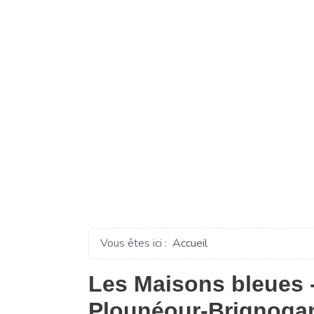
Vous êtes ici :
Accueil
Les Maisons bleues -
Plounéour-Brignogan